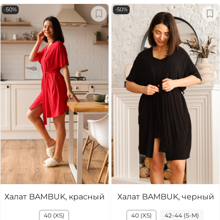
-50%
-50%
Халат BAMBUK, красный
Халат BAMBUK, черный
40 (XS)
40 (XS)
42-44 (S-M)