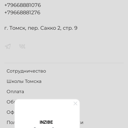
+79668881076
+79668881276
г. Томск, пер. Сакко 2, стр. 9
Сотрудничество
Школы Томска
Оплата
Обмен и возврат
Оферта
INZIBE
Политика конфиденциальности