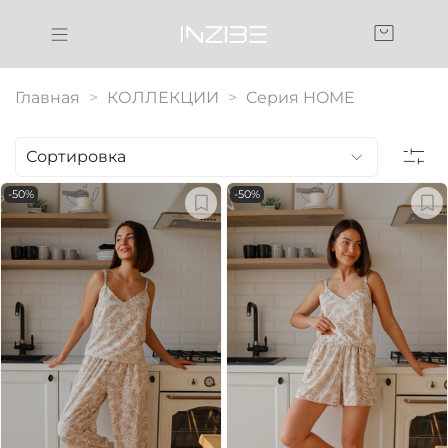
Главная
КОЛЛЕКЦИИ
Cерия HOME
-50%
-50%