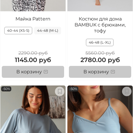
Майка Pattern
Костюм для дома
BAMBUK с брюками,
тофу
40-44 (XS-S)
44-48 (M-L)
46-48 (L-XL)
2290.00 руб
5560.00 руб
1145.00 руб
2780.00 руб
В корзину
В корзину
-50%
-50%