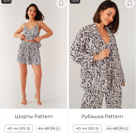
-50%
-50%
Шорты Pattern
Рубашка Pattern
40-44 (XS-S)
44-48 (M-L)
40-44 (XS-S)
44-48 (M-L)