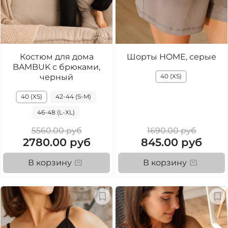
Костюм для дома
Шорты HOME, серые
BAMBUK с брюками,
черный
40 (XS)
40 (XS)
42-44 (S-M)
46-48 (L-XL)
5560.00 руб
1690.00 руб
2780.00 руб
845.00 руб
В корзину
В корзину