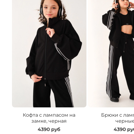
Кофта с лампасом на
Брюки с лам
замке, черная
черны
4390 руб
4390 ру