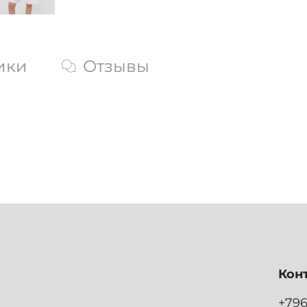
ики
Отзывы
Кон
+79