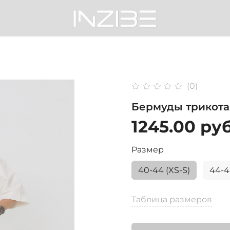
(0)
Бермуды трикота
1245.00 ру
Размер
40-44 (XS-S)
44-4
Таблица размеров