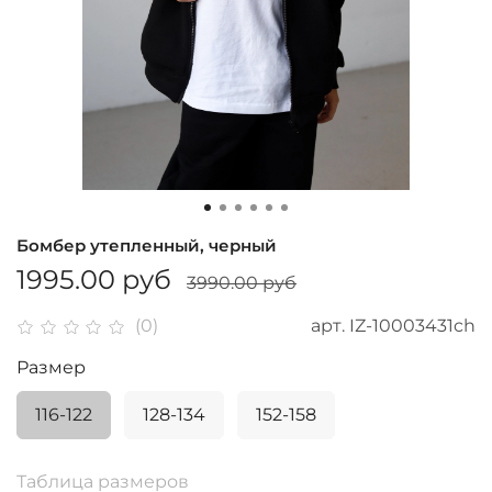
Бомбер утепленный, черный
1995.00 руб
3990.00 руб
арт.
IZ-10003431ch
(0)
Размер
116-122
128-134
152-158
Таблица размеров