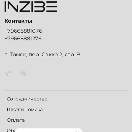
Контакты
+79668881076
+79668881276
г. Томск, пер. Сакко 2, стр. 9
Сотрудничество
Школы Томска
Оплата
Обмен и возврат