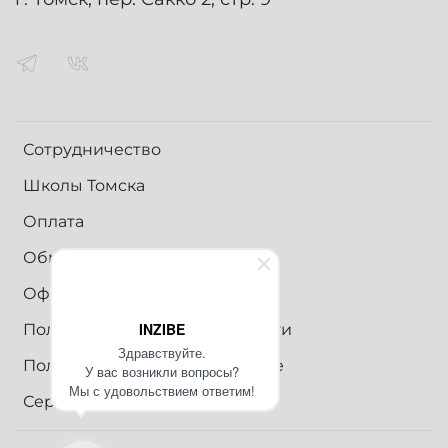
Сотрудничество
Школы Томска
Оплата
Обмен и возврат
Оферта
INZIBE
Политика конфиденциальности
Здравствуйте.
Пользовательское соглашение
У вас возникли вопросы?
Мы с удовольствием ответим!
Сертификаты