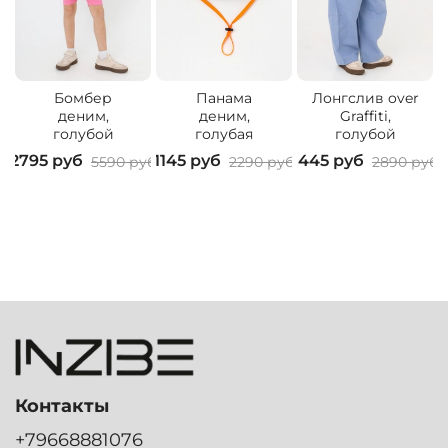
Бомбер
Панама
Лонгслив over
деним,
деним,
Graffiti,
голубой
голубая
голубой
2795 руб
1145 руб
1445 руб
5590 руб
2290 руб
2890 руб
Контакты
+79668881076