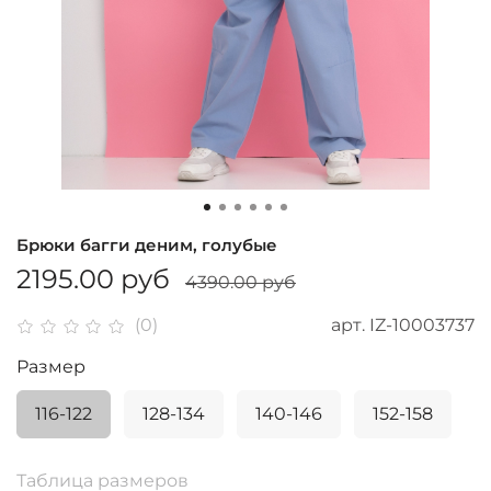
Брюки багги деним, голубые
2195.00 руб
4390.00 руб
арт.
IZ-10003737
(0)
Размер
116-122
128-134
140-146
152-158
Таблица размеров