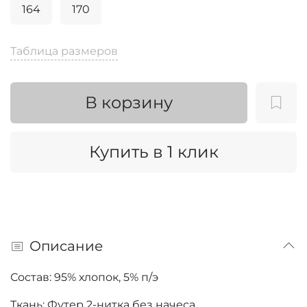
164
170
Таблица размеров
В корзину
Купить в 1 клик
Описание
Состав: 95% хлопок, 5% п/э
Ткань: Футер 2-нитка без начеса