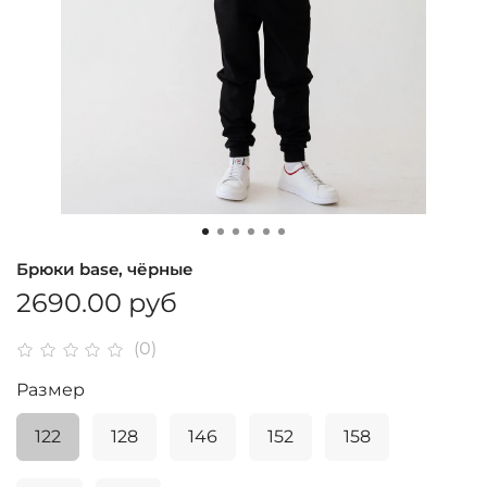
Брюки base, чёрные
2690.00 руб
(0)
Размер
122
128
146
152
158