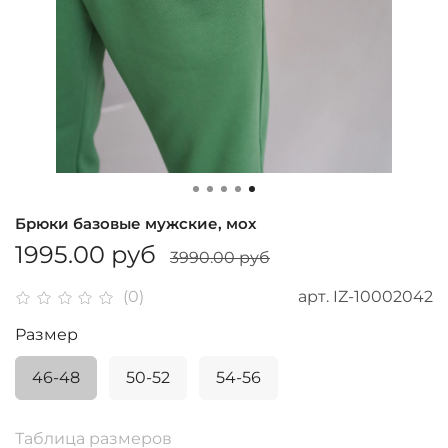
Брюки базовые мужские, мох
1995.00 руб
3990.00 руб
арт.
IZ-10002042
(0)
Размер
46-48
50-52
54-56
Таблица размеров