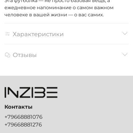
Эта футболка — не просто базовая вещь, а
ежедневное напоминание о самом важном
человеке в вашей жизни — о вас самих.
Характеристики
Отзывы
Контакты
+79668881076
+79668881276