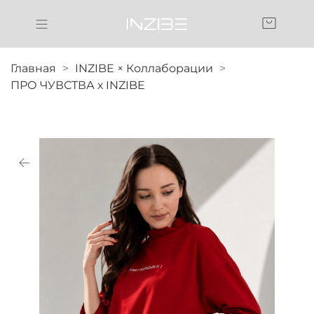
Главная
INZIBE × Коллаборации
ПРО ЧУВСТВА х INZIBE