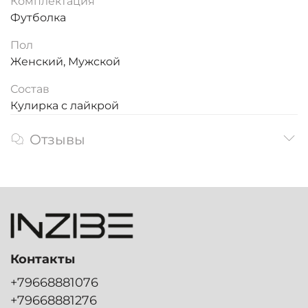
Комплектация
Футболка
Пол
Женский, Мужской
Состав
Кулирка с лайкрой
Отзывы
Контакты
+79668881076
+79668881276