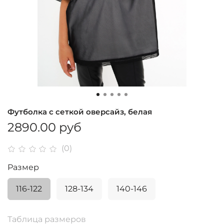
Футболка с сеткой оверсайз, белая
2890.00 руб
(0)
Размер
116-122
128-134
140-146
Таблица размеров