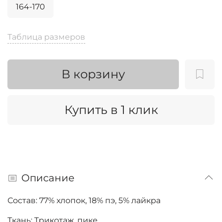
164-170
Таблица размеров
В корзину
Купить в 1 клик
Описание
Состав: 77
% хлопок, 18% пэ, 5% лайкра
Ткань: Трикотаж, пике