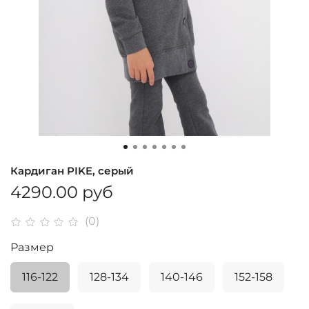
Кардиган PIKE, серый
4290.00 руб
(0)
Размер
116-122
128-134
140-146
152-158