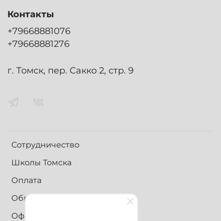
Контакты
+79668881076
+79668881276
г. Томск, пер. Сакко 2, стр. 9
Сотрудничество
Школы Томска
Оплата
Обмен и возврат
Оферта