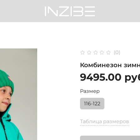
(0)
Комбинезон зимни
9495.00 ру
Размер
116-122
Таблица размеров