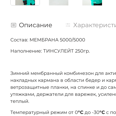
Описание
Характерист
Состав: МЕМБРАНА 5000/5000
Наполнение: ТИНСУЛЕЙТ 250гр.
Зимний мембранный комбинезон для актив
накладных кармана в области бедер и ка
ветрозащитные планки, на спинке и до са
утяжками, держатели для варежек, усилен
теплый.
Температурный режим от 0
°C
до -30
°C
с по