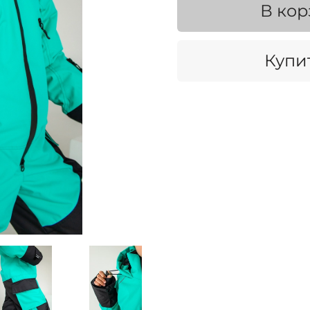
В кор
Купит