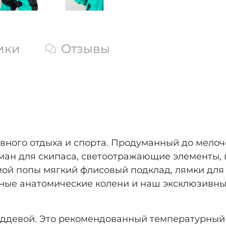
ики
Отзывы
ного отдыха и спорта. Продуманный до мелоче
рман для скипаса, светоотражающие элементы,
мой попы мягкий флисовый подклад, лямки для
ные анатомические колени и наш эксклюзивный
ддевой. Это рекомендованный температурный 