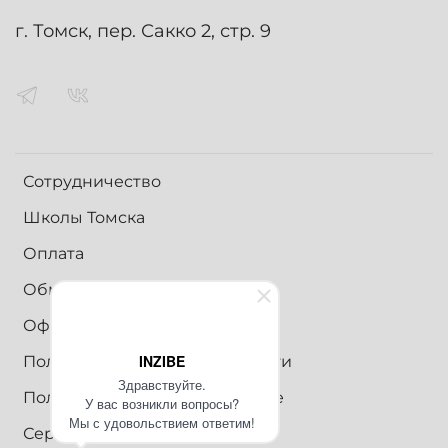
г. Томск, пер. Сакко 2, стр. 9
Сотрудничество
Школы Томска
Оплата
Обмен и возврат
Оферта
INZIBE
Политика конфиденциальности
Здравствуйте.
Пользовательское соглашение
У вас возникли вопросы?
Мы с удовольствием ответим!
Сертификаты