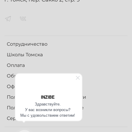
Сотрудничество
Школы Томска
Оплата
Обмен и возврат
Оферта
INZIBE
Политика конфиденциальности
Здравствуйте.
Пользовательское соглашение
У вас возникли вопросы?
Мы с удовольствием ответим!
Сертификаты