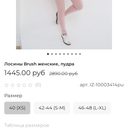
Лосины Brush женские, пудра
1445.00 руб
2890.00 руб
арт.
IZ-10003414pu
(0)
Размер
40 (XS)
42-44 (S-M)
46-48 (L-XL)
Таблица размеров