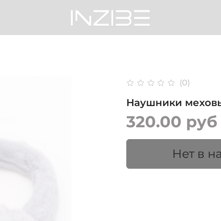
(0)
Наушники меховые
320.00 руб
Нет в н