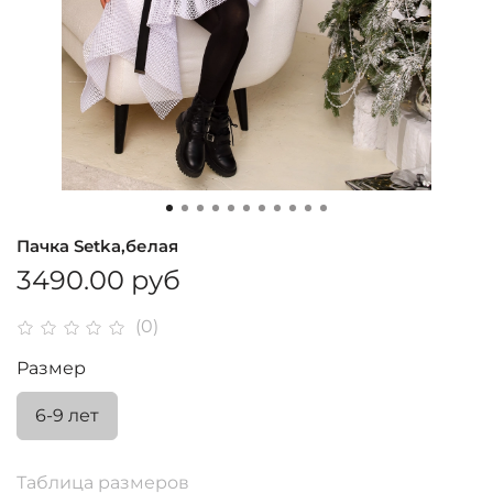
Пачка Setka,белая
3490.00 руб
(0)
Размер
6-9 лет
Таблица размеров