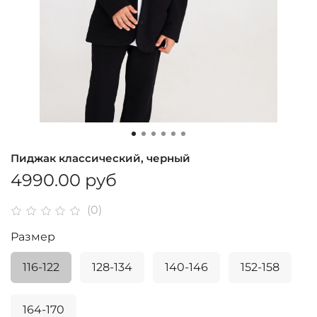
Пиджак классический, черный
4990.00 руб
(0)
Размер
116-122
128-134
140-146
152-158
164-170