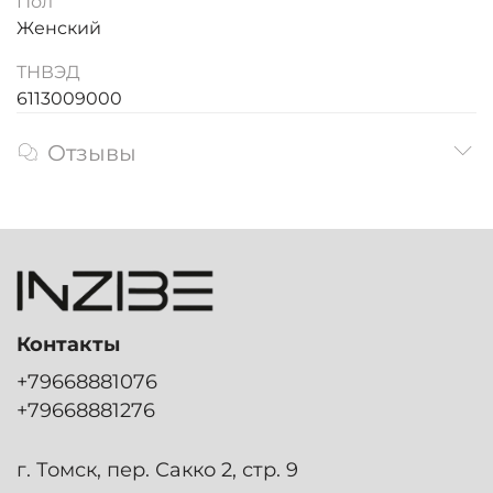
Пол
Женский
ТНВЭД
6113009000
Отзывы
Контакты
+79668881076
+79668881276
г. Томск, пер. Сакко 2, стр. 9