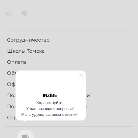
Сотрудничество
Школы Томска
Оплата
Обмен и возврат
Оферта
INZIBE
Политика конфиденциальности
Здравствуйте.
Пользовательское соглашение
У вас возникли вопросы?
Мы с удовольствием ответим!
Сертификаты