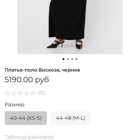
Платье-поло Вискоза, черное
5190.00 руб
(0)
Размер
40-44 (XS-S)
44-48 (M-L)
Таблица размеров