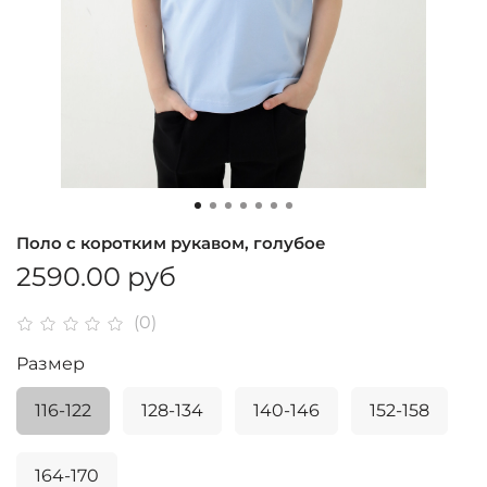
Поло с коротким рукавом, голубое
2590.00 руб
(0)
Размер
116-122
128-134
140-146
152-158
164-170