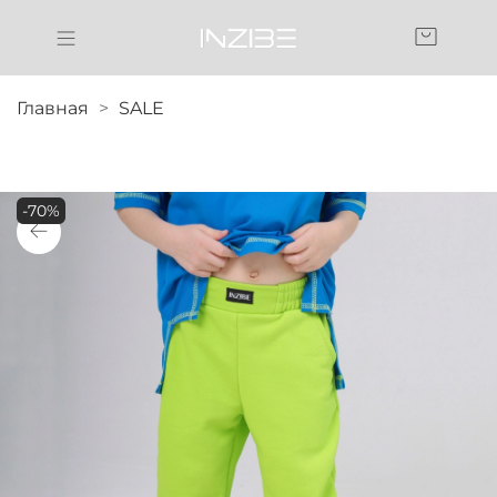
Главная
SALE
-70%