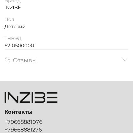
Бренд
INZIBE
Пол
Детский
ТНВЭД
6210500000
Отзывы
Контакты
+79668881076
+79668881276