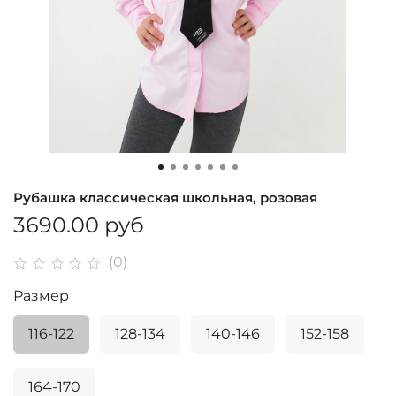
Рубашка классическая школьная, розовая
3690.00 руб
(0)
Размер
116-122
128-134
140-146
152-158
164-170