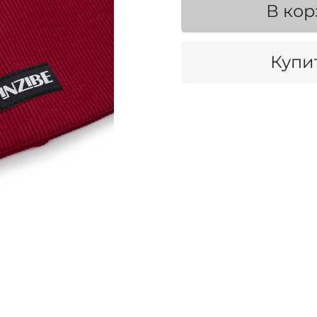
В кор
Купит