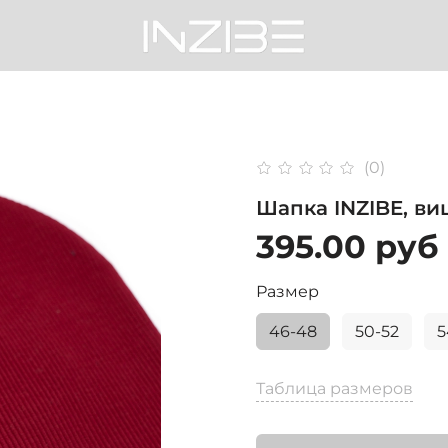
(0)
Шапка INZIBE, в
395.00 руб
Размер
46-48
50-52
5
Таблица размеров