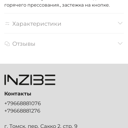
горячего прессования., застежка на кнопке.
Характеристики
Отзывы
Контакты
+79668881076
+79668881276
г. Томск, пер. Сакко 2, стр. 9