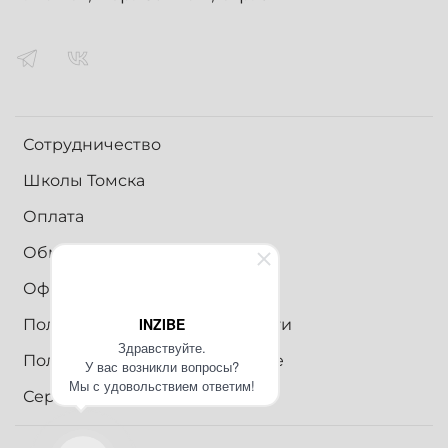
Сотрудничество
Школы Томска
Оплата
Обмен и возврат
Оферта
INZIBE
Политика конфиденциальности
Здравствуйте.
Пользовательское соглашение
У вас возникли вопросы?
Мы с удовольствием ответим!
Сертификаты