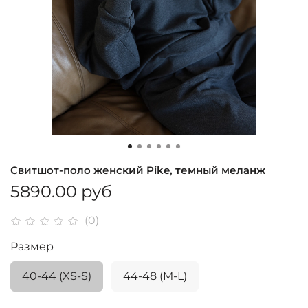
Свитшот-поло женский Pike, темный меланж
5890.00 руб
(0)
Размер
40-44 (XS-S)
44-48 (M-L)