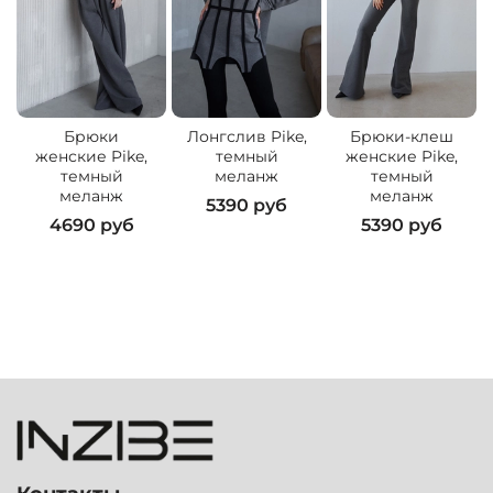
Брюки
Лонгслив Pike,
Брюки-клеш
женские Pike,
темный
женские Pike,
темный
меланж
темный
меланж
меланж
5390 руб
4690 руб
5390 руб