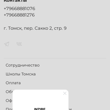
Контакты
+79668881076
+79668881276
г. Томск, пер. Сакко 2, стр. 9
Сотрудничество
Школы Томска
Оплата
Обмен и возврат
Оферта
INZIBE
Политика конфиденциальности