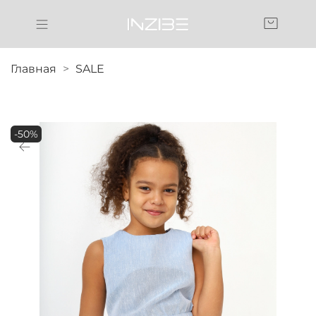
Главная
SALE
-50%