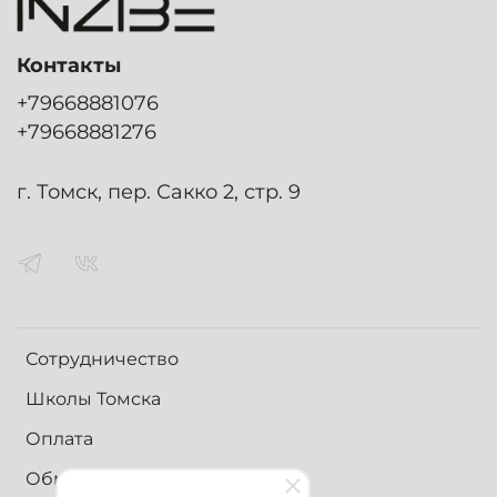
Контакты
+79668881076
+79668881276
г. Томск, пер. Сакко 2, стр. 9
Сотрудничество
Школы Томска
Оплата
Обмен и возврат