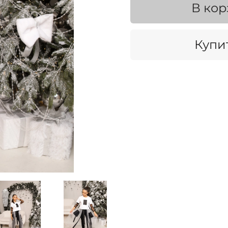
В кор
Купит