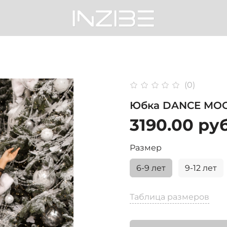
(0)
Юбка DANCE MOO
3190.00 ру
Размер
6-9 лет
9-12 лет
Таблица размеров