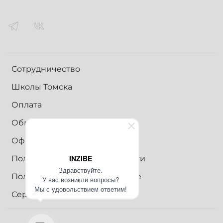
Сотрудничество
Школы Томска
Оплата
Обмен и возврат
Оферта
INZIBE
Политика конфиденциальности
Здравствуйте.
Пользовательское соглашение
У вас возникли вопросы?
Мы с удовольствием ответим!
Сертификаты