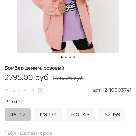
Бомбер деним, розовый
2795.00 руб
5590.00 руб
арт.
IZ-10003741
(0)
Размер
116-122
128-134
140-146
152-158
Таблица размеров