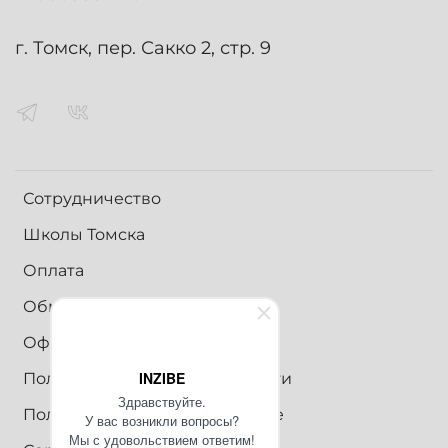
г. Томск, пер. Сакко 2, стр. 9
Сотрудничество
Школы Томска
Оплата
Обмен и возврат
Оферта
INZIBE
Политика конфиденциальности
Здравствуйте.
Пользовательское соглашение
У вас возникли вопросы?
Мы с удовольствием ответим!