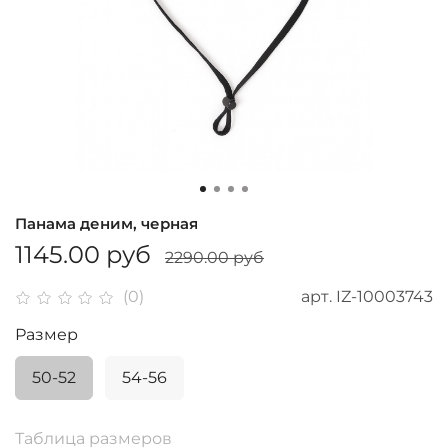
Панама деним, черная
1145.00 руб
2290.00 руб
арт.
IZ-10003743
(0)
Размер
50-52
54-56
Таблица размеров