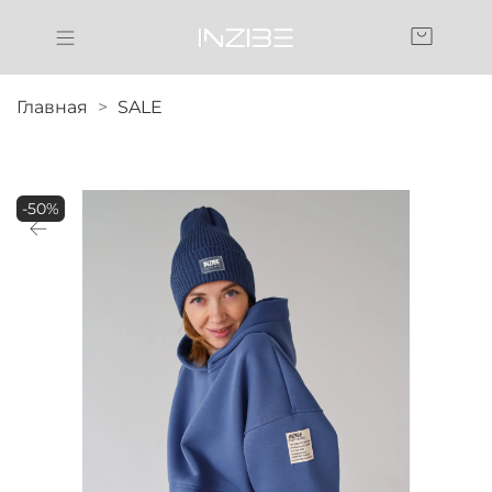
Главная
SALE
-50%