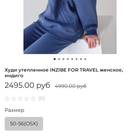
Худи утепленное INZIBE FOR TRAVEL женское,
индиго
2495.00 руб
4990.00 руб
(0)
Размер
50-56(OSX)