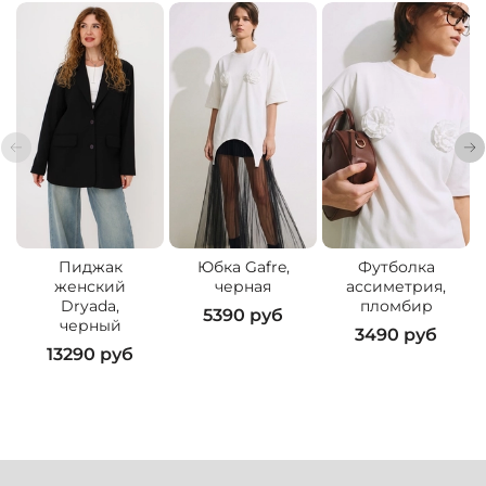
Пиджак
Юбка Gafre,
Футболка
женский
черная
ассиметрия,
Dryada,
пломбир
5390 руб
черный
3490 руб
13290 руб