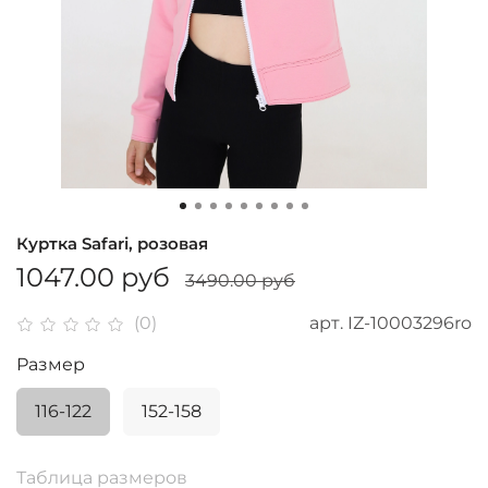
Куртка Safari, розовая
1047.00 руб
3490.00 руб
арт.
IZ-10003296ro
(0)
Размер
116-122
152-158
Таблица размеров